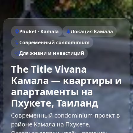
Phuket · Kamala
Локация Камала
Современный condominium
Для жизни и инвестиций
The Title Vivana
Камала — квартиры и
апартаменты на
Пхукете, Таиланд
Современный condominium-проект в
районе Камала на Пхукете.